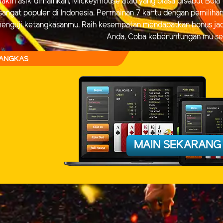
akin asik dimainkan, Mickeymouse atau yang biasa disebut Bol
sangat populer di Indonesia. Permainan 7 kartu dengan pemilihan
enguji ketangkasanmu. Raih kesempatan mendapatkan bonus jack
Anda, Coba keberuntungan mu se
ANGKAS
MAIN SEKARANG