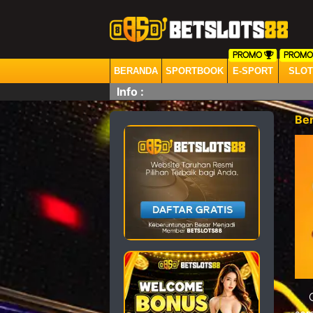
PROMO
PROM
BERANDA
SPORTBOOK
E-SPORT
SLO
Info :
Be