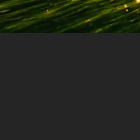
Mobile
Jadwal bank
Lisensi
itus Judi Online Terbaik Di