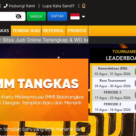
Hubungi Kami
Lupa Kata Sandi?
DAFTAR
GKAS
TEMBAK IKAN
REFERRAL
PROMOSI
e Terlengkap & WD berapapun akan kami PROSES !! Nikmati
 tampilan baru yang lebih menarik dan