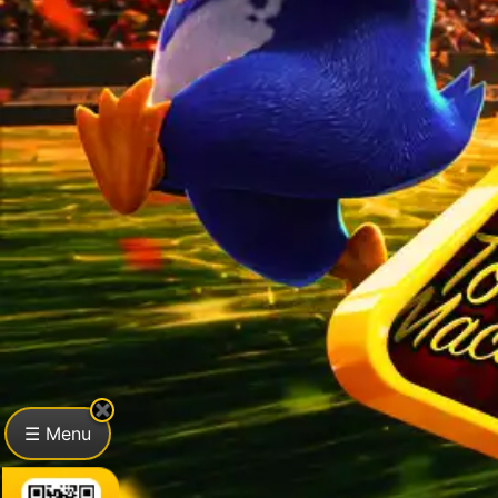
✖
☰ Menu