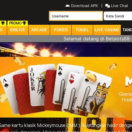
Download APK
Live Chat
O
PROMO
TS
IDNLIVE
ARCADE
POKER
TOGEL
LIVE CASINO
TAN
Selamat datang di Betslots88 - Situs Judi Onlin
randa
Tangkas
Game kartu klasik Mickeymouse ( MM ) Bolatangkas hadir dengan