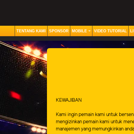
TENTANG KAMI
SPONSOR
MOBILE
VIDEO TUTORIAL
L
KEWAJIBAN
Kami ingin pemain kami untuk berse
mengizinkan pemain kami untuk mene
manajemen yang memungkinkan anda 