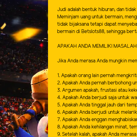
Judi adalah bentuk hiburan, dan tid
Meminjam uang untuk bermain, mengha
tidak bijaksana tetapi dapat menyeba
bermain di Betslots88, sehingga ber
APAKAH ANDA MEMILIKI MASALAH 
Jika Anda merasa Anda mungkin memil
1. Apakah orang lain pernah mengkrit
2. Apakah Anda pernah berbohong unt
3. Argumen apakah, frustasi atau ke
4. Apakah Anda berjudi saja untuk w
5. Apakah Anda tinggal jauh dari temp
6. Apakah Anda berjudi untuk melari
7. Apakah Anda enggan menghabiskan '
8. Apakah Anda kehilangan minat, tem
9. Setelah kalah, apakah Anda mera