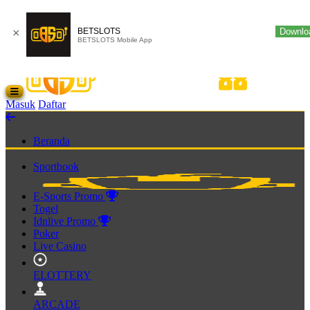
×
BETSLOTS
Downlo
BETSLOTS Mobile App
Masuk
Daftar
Beranda
Sportbook
E-Sports
Promo
Togel
Idnlive
Promo
Poker
Live Casino
ELOTTERY
ARCADE