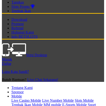
Tangkas
Slots
Promo
Tembak Ikan
Download
Promosi
Referral
Hubungi Kami
Info BETSLOTS
Versi Desktop
Masuk
Daftar
Lupa Kata Sandi?
Butuh Bantuan?
Live Chat Sekarang!
Tentang Kami
Sponsor
Mobile
Live Casino Mobile
Live Number Mobile
Slots Mobile
Tembak Ikan Mobile
MM mobile
E-Sports Mobile
Sport