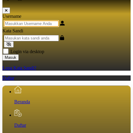
Username
Kata Sandi
Login via desktop
Lupa Kata Sandi?
Daftar
Beranda
Daftar